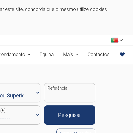
zar este site, concorda que o mesmo utilize cookies.
rrendamento
Equipa
Mais
Contactos
Referência
(€)
Pesquisar