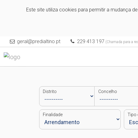
Este site utiliza cookies para permitir a mudança d
geral@predialtino.pt
229 413 197
(Chamada para a rede
Distrito
Concelho
Finalidade
Tipo 