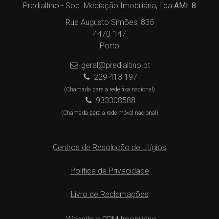
Predialtino - Soc. Mediação Imobiliária, Lda
AMI: 8
Rua Augusto Simões, 835
4470-147
Porto
geral@predialtino.pt
229 413 197
(Chamada para a rede fixa nacional)
933308588
(Chamada para a rede móvel nacional)
Centros de Resolução de Litígios
Política de Privacidade
Livro de Reclamações