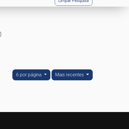
Limpar Pesquisa
o
6 por página
Mais recentes