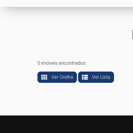
0 imóveis encontrados
Ver Grelha
Ver Lista