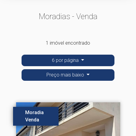
Moradias - Venda
1 imóvel encontrado
6 por página
Preço mais baixo
Moradia
Venda