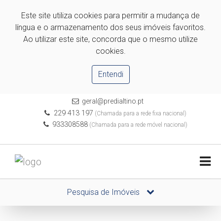
Este site utiliza cookies para permitir a mudança de
língua e o armazenamento dos seus imóveis favoritos.
Ao utilizar este site, concorda que o mesmo utilize
cookies.
Entendi
geral@predialtino.pt
229 413 197
(Chamada para a rede fixa nacional)
933308588
(Chamada para a rede móvel nacional)
Pesquisa de Imóveis