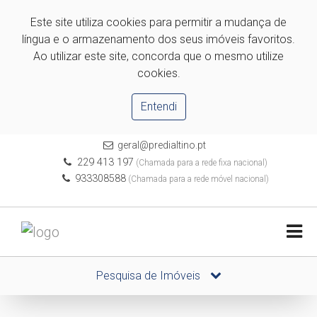
Este site utiliza cookies para permitir a mudança de
língua e o armazenamento dos seus imóveis favoritos.
Ao utilizar este site, concorda que o mesmo utilize
cookies.
Entendi
geral@predialtino.pt
229 413 197
(Chamada para a rede fixa nacional)
933308588
(Chamada para a rede móvel nacional)
Pesquisa de Imóveis