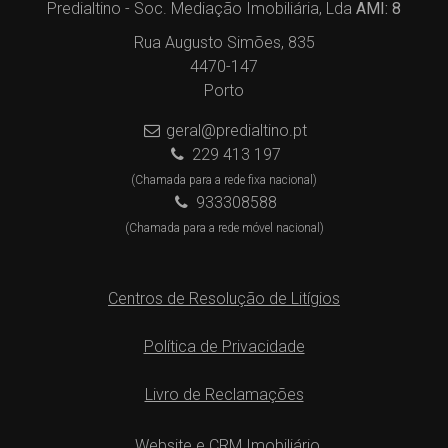
Predialtino - Soc. Mediação Imobiliária, Lda
AMI: 8
Rua Augusto Simões, 835
4470-147
Porto
geral@predialtino.pt
229 413 197
(Chamada para a rede fixa nacional)
933308588
(Chamada para a rede móvel nacional)
Centros de Resolução de Litígios
Política de Privacidade
Livro de Reclamações
Website e CRM Imobiliário