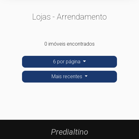
Lojas - Arrendamento
0 imóveis encontrados
6 por página
Mais recentes
Predialtino