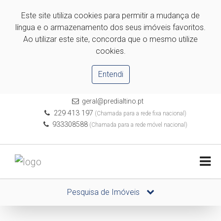
Este site utiliza cookies para permitir a mudança de
língua e o armazenamento dos seus imóveis favoritos.
Ao utilizar este site, concorda que o mesmo utilize
cookies.
Entendi
geral@predialtino.pt
229 413 197
(Chamada para a rede fixa nacional)
933308588
(Chamada para a rede móvel nacional)
Pesquisa de Imóveis