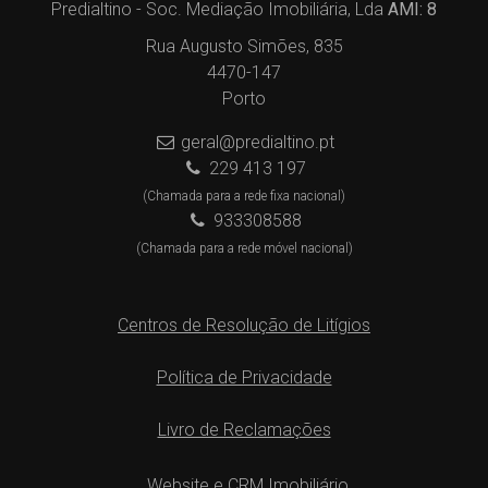
Predialtino - Soc. Mediação Imobiliária, Lda
AMI: 8
Rua Augusto Simões, 835
4470-147
Porto
geral@predialtino.pt
229 413 197
(Chamada para a rede fixa nacional)
933308588
(Chamada para a rede móvel nacional)
Centros de Resolução de Litígios
Política de Privacidade
Livro de Reclamações
Website e CRM Imobiliário