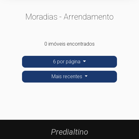
Moradias - Arrendamento
0 imóveis encontrados
6 por página
Mais recentes
Predialtino