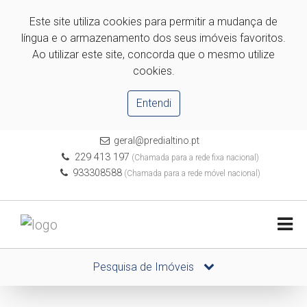
Este site utiliza cookies para permitir a mudança de
língua e o armazenamento dos seus imóveis favoritos.
Ao utilizar este site, concorda que o mesmo utilize
cookies.
Entendi
geral@predialtino.pt
229 413 197
(Chamada para a rede fixa nacional)
933308588
(Chamada para a rede móvel nacional)
Pesquisa de Imóveis