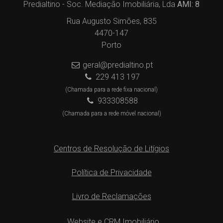
Predialtino - Soc. Mediação Imobiliária, Lda
AMI: 8
Rua Augusto Simões, 835
4470-147
Porto
geral@predialtino.pt
229 413 197
(Chamada para a rede fixa nacional)
933308588
(Chamada para a rede móvel nacional)
Centros de Resolução de Litígios
Política de Privacidade
Livro de Reclamações
Website e CRM Imobiliário