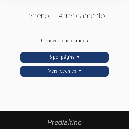
Terrenos - Arrendamento
0 imóveis encontrados
6 por página
Mais recentes
Predialtino