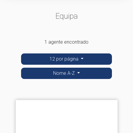
Equipa
1 agente encontrado
12 por página
Nome A-Z