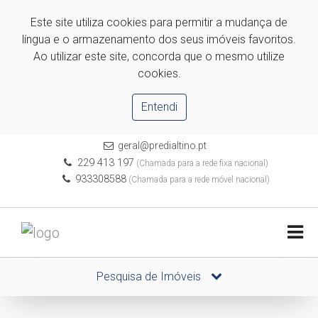
Este site utiliza cookies para permitir a mudança de
língua e o armazenamento dos seus imóveis favoritos.
Ao utilizar este site, concorda que o mesmo utilize
cookies.
Entendi
geral@predialtino.pt
229 413 197
(Chamada para a rede fixa nacional)
933308588
(Chamada para a rede móvel nacional)
Pesquisa de Imóveis