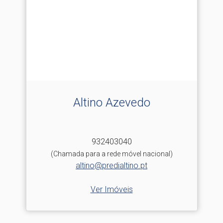
Altino Azevedo
932403040
(Chamada para a rede móvel nacional)
altino@predialtino.pt
Ver Imóveis