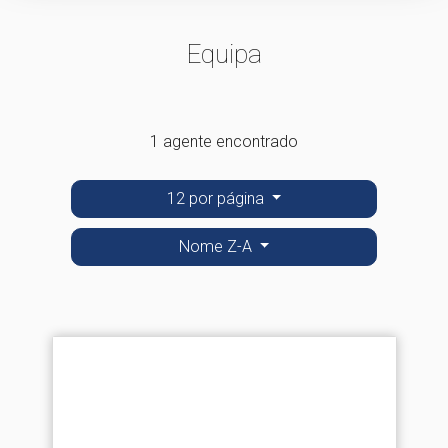
Equipa
1 agente encontrado
12 por página
Nome Z-A